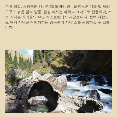
주요 일정: 스카즈카 캐니언(동화 캐니언), 바르스콘 계곡 및 제티
오구스 붉은 암벽 방문. 점심 식사는 야외 피크닉으로 진행되며, 저
녁 식사는 카라콜의 유명 레스토랑에서 제공됩니다. 선택 사항으
로 현지 사냥꾼과 함께하는 검독수리 사냥 쇼를 관람하실 수 있습
니다.