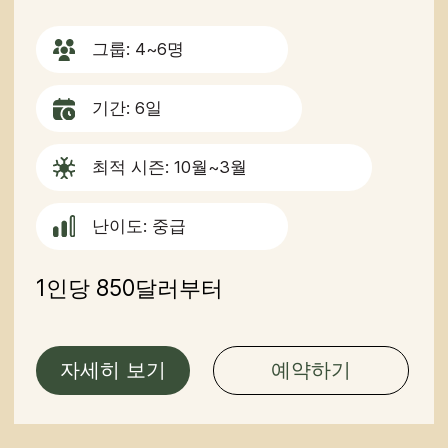
자세히 보기
예약하기
키르기스스탄 북부 지역
그룹: 4~6명
기간: 6일
최적 시즌: 5월~9월