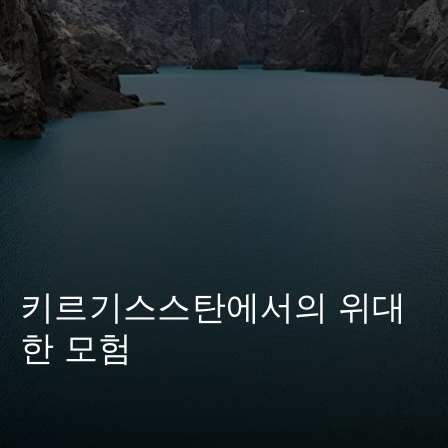
키르기스스탄에서의 위대
한 모험