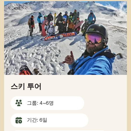
난이도: 중급
1인당 850달러부터
자세히 보기
예약하기
문의하기
추가 질문이 있거나 더 많은 정보가
필요하신가요?
아래 양식을 사용하여 저희에게 직접
연락하세요.