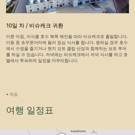
최적 시즌: 10월~3월
난이도: 중급
10일 차 / 비슈케크 귀환
1인당 900달러부터
이른 아침, 이식쿨 호수 북쪽 해안을 따라 비슈케크로 출발합니다.
이동 중 초우폰아타에 들러 점심 식사를 합니다. 원하실 경우 호수
자세히 보기
예약하기
에서 수영을 즐기거나 현지 요트 클럽 선장과 함께하는 보트 투어
를 하실 수 있습니다. 저녁에는 비슈케크에서 저녁 식사를 하고 호
텔에서 투숙하며 일정을 마무리합니다.
• 지도
여행 일정표
키르기스스탄에서의 위대