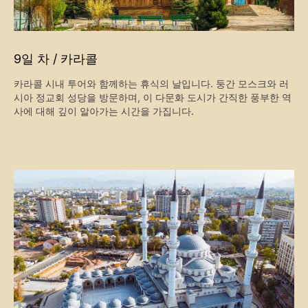
1인당 850달러부터
자세히 보기
예약하기
9일 차 / 카라콜
카라콜 시내 투어와 함께하는 휴식의 날입니다. 둥간 모스크와 러
시아 정교회 성당을 방문하며, 이 다문화 도시가 간직한 풍부한 역
사에 대해 깊이 알아가는 시간을 가집니다.
스키 투어
그룹: 4~6명
기간: 6일