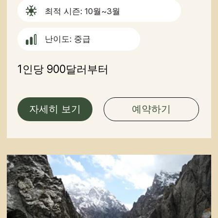
+82
전송하기
버튼을 누르면 개인정보 처리방침에 동
의하게 됩니다.
내비게이션
투어
기사
서비스