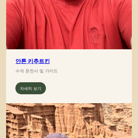
안톤 키추트킨
수석 운전사 및 가이드
자세히 보기