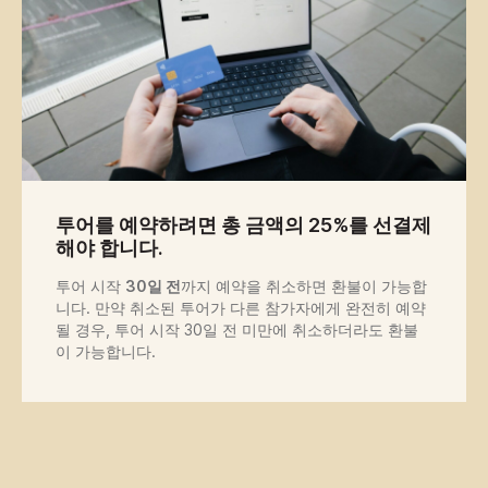
위함입니다.
투어를 예약하려면 총 금액의 25%를 선결제
해야 합니다.
투어 시작
30일 전
까지 예약을 취소하면 환불이 가능합
니다. 만약 취소된 투어가 다른 참가자에게 완전히 예약
될 경우, 투어 시작 30일 전 미만에 취소하더라도 환불
이 가능합니다.
25대의 차량
Off Road Tours는 25대의 차량을
보유하고 있으며, 이를 통해 저희는
자랑스럽게 생각하며 집처럼 여기
는 지역의 가장 외지고 놀라운 장소