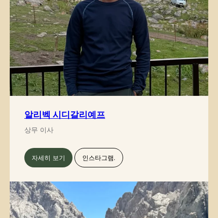
알리벡 시디갈리예프
상무 이사
자세히 보기
인스타그램.