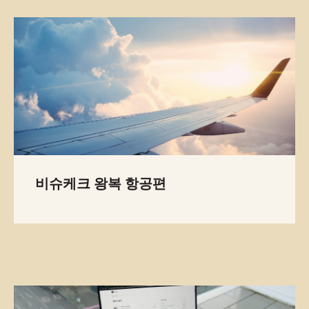
5년
저희는 이미 5년 넘게 전 세계 여행
객들을 기쁘게 맞이하며, 그들에게
저희 나라의 가장 놀라운 명소들을
소개하고 있습니다.
비슈케크 왕복 항공편
안전이 최우선
저희는 여행의 모든 단계에서 고객님의
안전과 편안함에 세심한 주의를 기울입
니다. 이는 고객님께서 모험과 새로운
경험에 온전히 집중할 수 있도록 하기