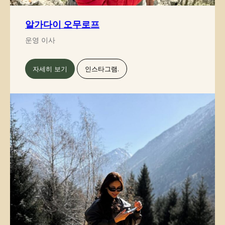
알가다이 오무로프
운영 이사
자세히 보기
인스타그램.