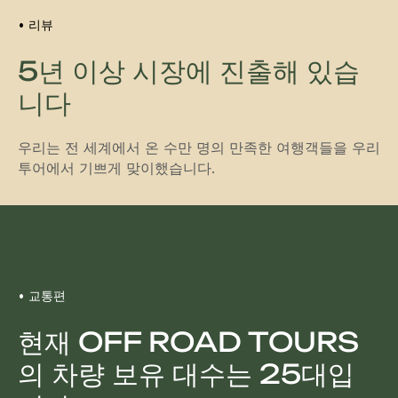
지역의 가장 외지고 인상적인 장소로 안내
합니다.
• 리뷰
5년 이상 시장에 진출해 있습
저희 가이드 겸 운전사와 함께 투어를 즐기시거
니다
나, 차량을 대여하여 직접 아름다운 경치를 탐
험하실 수 있습니다.
우리는 전 세계에서 온 수만 명의 만족한 여행객들을 우리
투어에서 기쁘게 맞이했습니다.
신청하기
•
교통편
현재 OFF ROAD TOURS
의 차량 보유 대수는 25대입