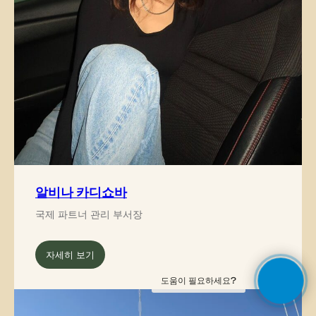
알비나 카디쇼바
국제 파트너 관리 부서장
자세히 보기
도움이 필요하세요?