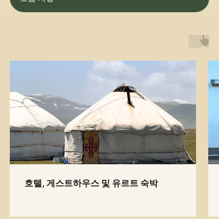
이 주행할 수 있도록, 신뢰할 수 있고 정비
가 잘 된 4x4 오프로드 차량만을 사용합니
다.
진정한 문화 체험
키르기스스탄의 정취를 느껴보세요
— 숨겨진 명소를 탐험하고 현지인
의 삶을 직접 경험하세요.
호텔, 게스트하우스 및 유르트 숙박