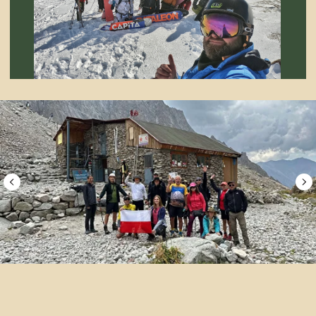
현재 Off Road Tours의 차량 보유 대수는
미국산 Suburban부터 오랜 시간 검증된
Land Cruiser까지 총 25대로, 고객님들을