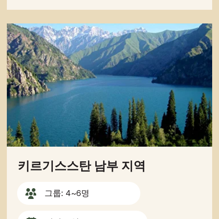
+82
전송하기
버튼을 누르면 개인정보 처리방침에 동
의하게 됩니다.
내비게이션
투어
기사
서비스
회사 소개
중앙아시아의 중심에
서 즐기는 지프 투어
가이드
연락처