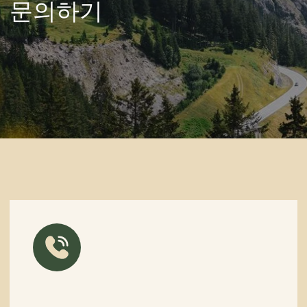
연락처
+996 500 74 75 63
문의하기
이메일
partner@off-roadtour.com