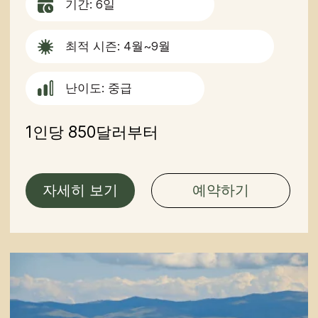
연락처
partner@off-roadtour.com
+996 500 74 75 63
개인정보 처리방침
ООО «Off Road Tours» 2026
© 모든 권리 보유