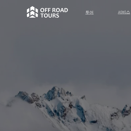
서비스
투어
투어
서비스