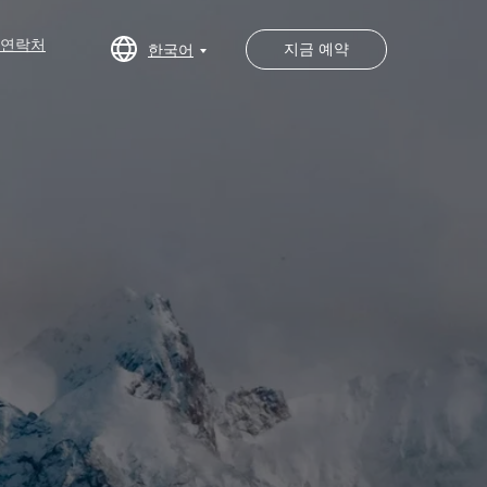
지금 예약
연락처
연락처
한국어
지금 예약
한국어