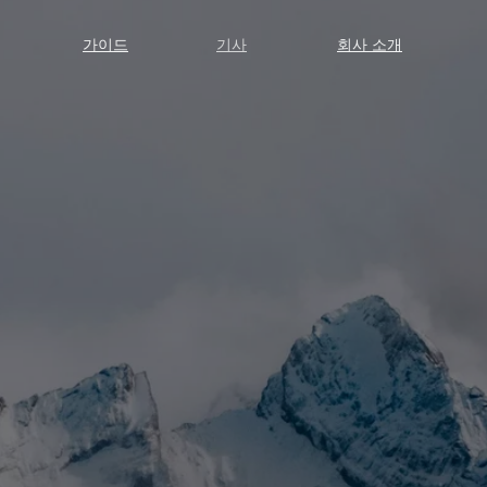
가이드
기사
회사 소개
가이드
기사
회사 소개