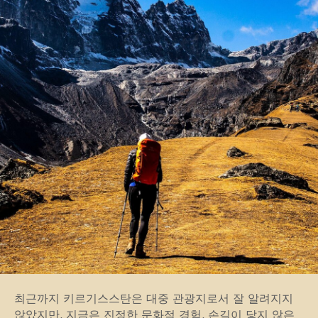
최근까지 키르기스스탄은 대중 관광지로서 잘 알려지지
않았지만, 지금은 진정한 문화적 경험, 손길이 닿지 않은