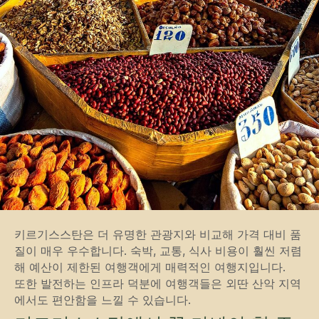
문의하기
추가 질문이 있거나 더 많은 정보가
필요하신가요?
아래 양식을 사용하여 저희에게 직접
연락하세요.
+82
키르기스스탄은 더 유명한 관광지와 비교해 가격 대비 품
질이 매우 우수합니다. 숙박, 교통, 식사 비용이 훨씬 저렴
해 예산이 제한된 여행객에게 매력적인 여행지입니다.
또한 발전하는 인프라 덕분에 여행객들은 외딴 산악 지역
전송하기
에서도 편안함을 느낄 수 있습니다.