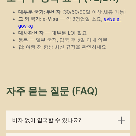
대부분 국가: 무비자
(30/60/90일 이상 체류 가능)
개인정보 처리방침
ООО «Off Road Tours» 2026
그 외 국가: e-Visa
— 약 3영업일 소요,
evisa.e-
© 모든 권리 보유
gov.kg
대사관 비자
— 대부분 LOI 필요
등록
— 일부 국적, 입국 후 5일 이내 의무
팁:
여행 전 항상 최신 규정을 확인하세요
자주 묻는 질문 (FAQ)
비자 없이 입국할 수 있나요?