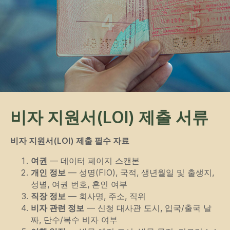
비자 지원서(LOI) 제출 서류
비자 지원서(LOI) 제출 필수 자료
여권
— 데이터 페이지 스캔본
개인 정보
— 성명(FIO), 국적, 생년월일 및 출생지,
성별, 여권 번호, 혼인 여부
직장 정보
— 회사명, 주소, 직위
비자 관련 정보
— 신청 대사관 도시, 입국/출국 날
짜, 단수/복수 비자 여부