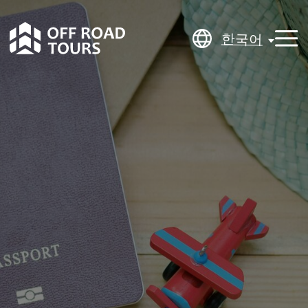
한국어
한국어
키르기스스탄 비
자