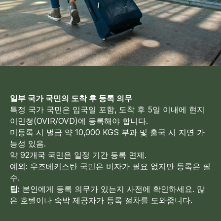
도착 시 등록
문의하기
일부 국가 국민의 도착 후 등록 의무
특정 국가 국민은 입국일 포함, 도착 후 5일 이내에 현지
추가 질문이 있거나 더 많은 정보가
이민청(OVIR/OVD)에 등록해야 합니다.
필요하신가요?
미등록 시 벌금 약 10,000 KGS 부과 및 출국 시 지연 가
아래 양식을 사용하여 저희에게 직접
연락하세요.
능성 있음.
약 92개국 국민은 일정 기간 등록 면제.
예외: 우즈베키스탄 국민은 비자가 필요 없지만 등록은 필
수.
팁:
본인에게 등록 의무가 있는지 사전에 확인하세요. 많
은 호텔이나 숙박 제공자가 등록 절차를 도와줍니다.
+82