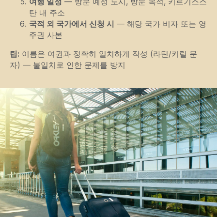
여행 일정
— 방문 예정 도시, 방문 목적, 키르기스스
탄 내 주소
국적 외 국가에서 신청 시
— 해당 국가 비자 또는 영
주권 사본
팁:
이름은 여권과 정확히 일치하게 작성 (라틴/키릴 문
자) — 불일치로 인한 문제를 방지