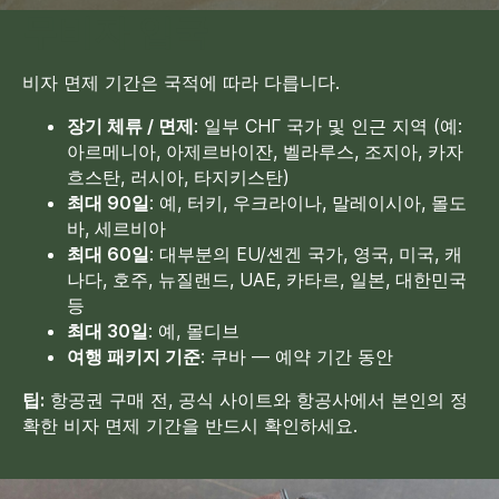
무비자 입국
비자 면제 기간은 국적에 따라 다릅니다.
장기 체류 / 면제
: 일부 СНГ 국가 및 인근 지역 (예:
아르메니아, 아제르바이잔, 벨라루스, 조지아, 카자
흐스탄, 러시아, 타지키스탄)
최대 90일
: 예, 터키, 우크라이나, 말레이시아, 몰도
바, 세르비아
최대 60일
: 대부분의 EU/셴겐 국가, 영국, 미국, 캐
나다, 호주, 뉴질랜드, UAE, 카타르, 일본, 대한민국
등
최대 30일
: 예, 몰디브
여행 패키지 기준
: 쿠바 — 예약 기간 동안
팁:
항공권 구매 전, 공식 사이트와 항공사에서 본인의 정
확한 비자 면제 기간을 반드시 확인하세요.