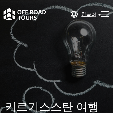
한국어
한국어
키르기스스탄 여행
전 유용한 팁