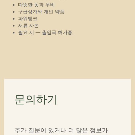
따뜻한 옷과 우비
연락처
구급상자와 개인 약품
partner@off-roadtour.com
파워뱅크
+996 500 74 75 63
서류 사본
필요 시 — 출입국 허가증.
개인정보 처리방침
ООО «Off Road Tours» 2026
© 모든 권리 보유