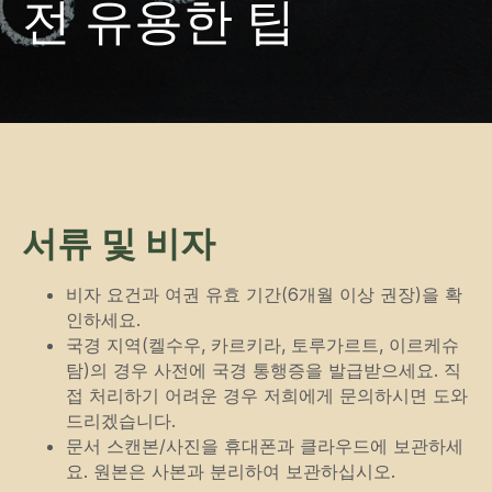
서류 및 비자
비자 요건과 여권 유효 기간(6개월 이상 권장)을 확
인하세요.
국경 지역(켈수우, 카르키라, 토루가르트, 이르케슈
탐)의 경우 사전에 국경 통행증을 발급받으세요. 직
접 처리하기 어려운 경우 저희에게 문의하시면 도와
드리겠습니다.
문서 스캔본/사진을 휴대폰과 클라우드에 보관하세
요. 원본은 사본과 분리하여 보관하십시오.