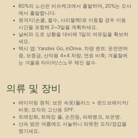
80%의 노선은 비슈케크에서 출발하며, 20%는 오샤
에서 출발합니다.
원격지(손쿨, 켈수, 사리첼렉)로 이동할 경우 이동
시간을 포함해 2~3일을 계획하세요.
날씨와 도로 상황을 대비해 1일의 여유일을 확보하
세요.
택시 앱: Yandex Go, inDrive. 차량 렌트: 운전면허
증, 보증금, 산악용 4×4 차량, 연료 비축; 겨울철에
는 겨울용 타이어/스노우 체인 필수.
의류 및 장비
레이어링 원칙: 보온 속옷/플리스 + 윈드브레이커/
비옷; 모자와 고산용 SPF.
트레킹화, 트레킹 폴, 손전등, 파워뱅크, 보온병.
산속 밤은 여름에도 서늘하니 따뜻한 모자/장갑을
챙기세요.