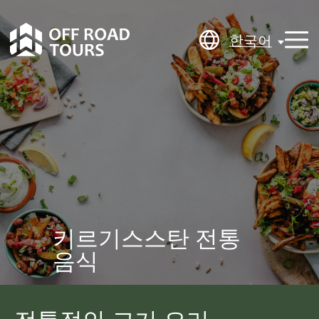
한국어
한국어
키르기스스탄 전통
음식