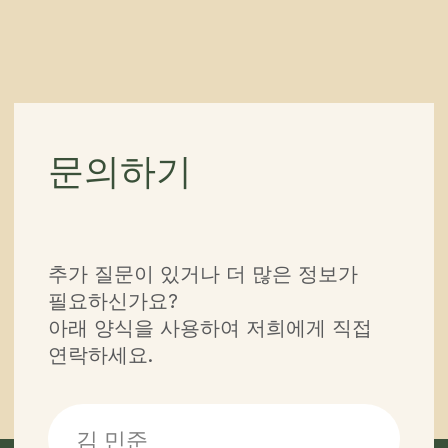
전송하기
버튼을 누르면 개인정보 처리방침에 동
의하게 됩니다.
내비게이션
투어
기사
서비스
회사 소개
중앙아시아의 중심에
서 즐기는 지프 투어
가이드
연락처
연락처
partner@off-roadtour.com