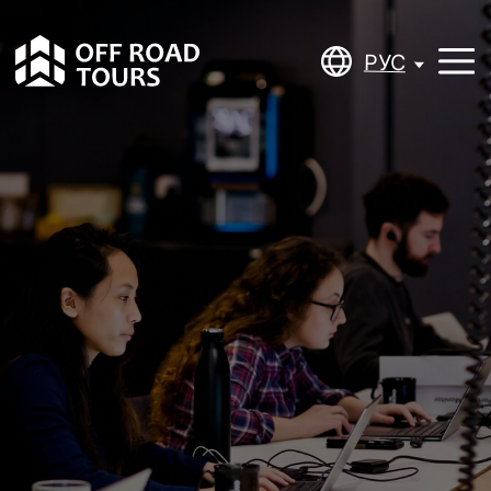
РУС
РУС
ПРЕМИУМ /