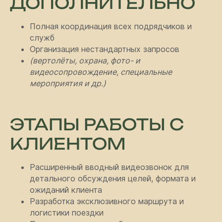
ДОПОЛНИТЕЛЬНО
Полная координация всех подрядчиков и
служб
Организация нестандартных запросов
(вертолёты, охрана, фото- и
видеосопровождение, специальные
мероприятия и др.)
ЭТАПЫ РАБОТЫ С
КЛИЕНТОМ
Расширенный вводный видеозвонок для
СВЯЖИТЕСЬ
детального обсуждения целей, формата и
С НАМИ
ожиданий клиента
Разработка эксклюзивного маршрута и
Есть вопросы или нужна
логистики поездки
дополнительная информация?