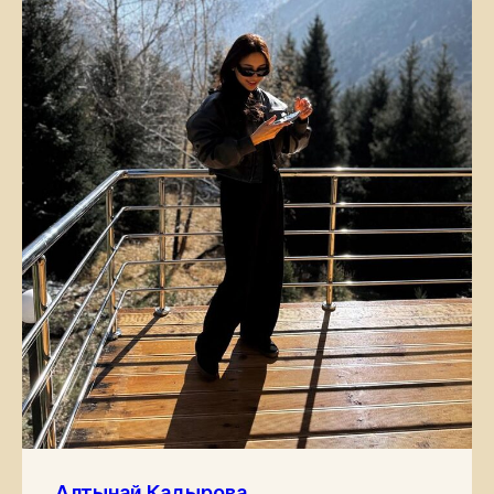
Алтынай Кадырова