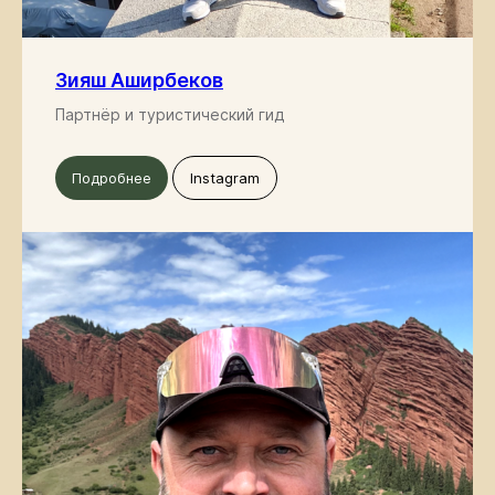
конфиденциальности
© Все права защищены
Зияш Аширбеков
Партнёр и туристический гид
Подробнее
Instagram