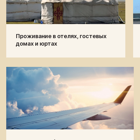
Ощутите дух
Кыргызстана — откройте
тайные уголки и
прикоснитесь к жизни
местных жителей.
Проживание в отелях, гостевых
домах и юртах
5 ЛЕТ
Уже более 5 лет на рынке мы с
радостью принимаем десятки
тысяч довольных
путешественников со всего
мира в наших удивительных
уголках.
БЕЗОПАСНОСТЬ —