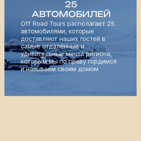
Meet Our Dedicated
Adventure Team