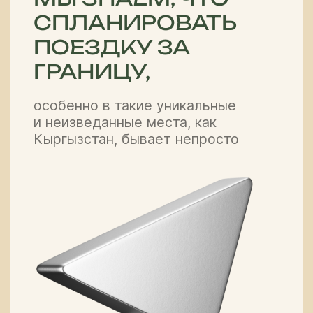
Поэтому мы здесь, чтобы
взять на себя всю сложную
работу для наших гостей,
чтобы они смогли полностью
погрузиться в подлинную
атмосферу страны