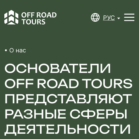
РУС
РУС
• О нас
ОСНОВАТЕЛИ
OFF ROAD TOURS
ПРЕДСТАВЛЯЮТ
РАЗНЫЕ СФЕРЫ
ДЕЯТЕЛЬНОСТИ
Их объединяет страсть к путешествиям.