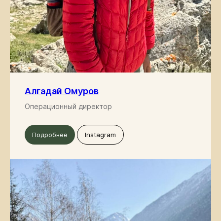
Алгадай Омуров
Операционный директор
Подробнее
Instagram