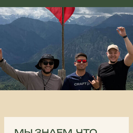
МЫ ЗНАЕМ, ЧТО
СПЛАНИРОВАТЬ
ПОЕЗДКУ ЗА
ГРАНИЦУ,
особенно в такие уникальные
и неизведанные места, как
Кыргызстан, бывает непросто