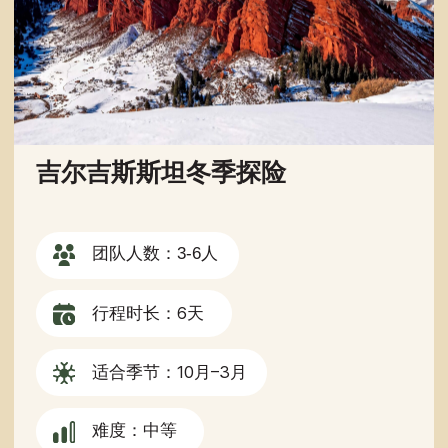
环绕伊塞克湖的大旅行
团队人数：3-6人
行程时长：7 天
最佳季节：6月–9月
难度：中等
每人起价：970美元
更多
预订