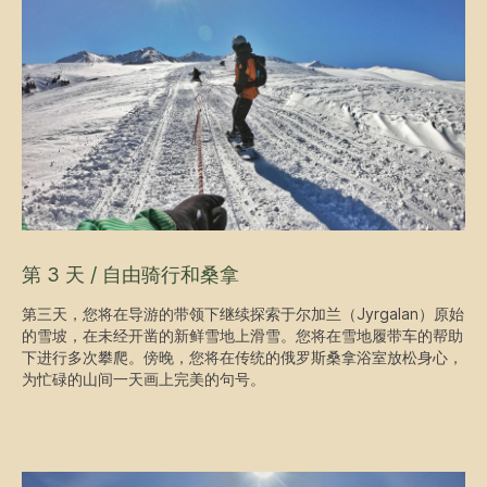
第 3 天 / 自由骑行和桑拿
第三天，您将在导游的带领下继续探索于尔加兰（Jyrgalan）原始
的雪坡，在未经开凿的新鲜雪地上滑雪。您将在雪地履带车的帮助
下进行多次攀爬。傍晚，您将在传统的俄罗斯桑拿浴室放松身心，
为忙碌的山间一天画上完美的句号。