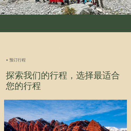
最佳季节：6月–9月
难度：中等
每人起价：1300美元
探索我们的行程，选择最适合您
的行程
更多
预订
• 预订行程
探索我们的行程，选择最适合
您的行程