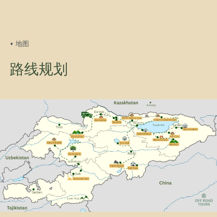
• 地图
路线规划
滑雪之旅
团队人数：3-6人
行程时长：6天
适合季节：10月–3月
难度：中等