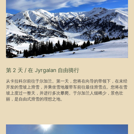
第 2 天 / 在 Jyrgalan 自由骑行
从卡拉科尔前往于尔加兰。第一天，您将在向导的带领下，在未经
开发的雪坡上滑雪，并乘坐雪地履带车前往最佳滑雪点。您将在雪
坡上度过一整天，并进行多次攀爬。于尔加兰人烟稀少，景色壮
丽，是自由式滑雪的理想之地。