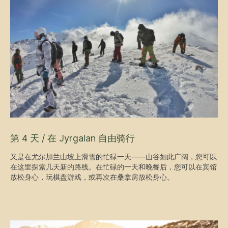
第 4 天 / 在 Jyrgalan 自由骑行
又是在尤尔加兰山坡上滑雪的忙碌一天——山谷如此广阔，您可以
在这里探索几天新的路线。在忙碌的一天和晚餐后，您可以在宾馆
放松身心，玩棋盘游戏，或再次在桑拿房放松身心。