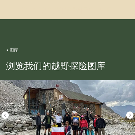
每人起价：900美元
浏览我们的越野探险图库
更多
预订
• 图库
浏览我们的越野探险图库
吉尔吉斯斯坦的伟大冒险
团队人数：3-6人
行程时长：10天