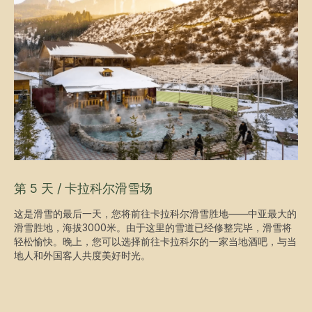
第 5 天 / 卡拉科尔滑雪场
这是滑雪的最后一天，您将前往卡拉科尔滑雪胜地——中亚最大的
滑雪胜地，海拔3000米。由于这里的雪道已经修整完毕，滑雪将
轻松愉快。晚上，您可以选择前往卡拉科尔的一家当地酒吧，与当
地人和外国客人共度美好时光。