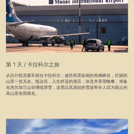
第 1 天 / 卡拉科尔之旅
从比什凯克驱车前往卡拉科尔，途经风​​景如画的布姆峡谷，壮丽的
山景一览无余。抵达后，入住舒适的酒店，休息并享用晚餐。准备
在杰尔加兰山谷继续滑雪，这里以其原始的雪坡和令人叹为观止的
高山景色而闻名。