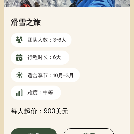
吉尔吉斯斯坦北部地区
团队人数：3-6人
行程时长：6天
最佳季节：5月–9月
难度：中等
每人起价：850美元