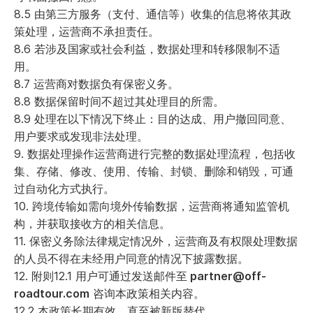
8.5 由第三方服务（支付、通信等）收集的信息将依其政
策处理，运营商不承担责任。
8.6 若涉及国家或社会利益，数据处理和转移限制不适
用。
8.7 运营商对数据负有保密义务。
8.8 数据保留时间不超过其处理目的所需。
8.9 处理在以下情况下终止：目的达成、用户撤回同意、
用户要求或发现非法处理。
9. 数据处理操作运营商进行完整的数据处理流程，包括收
集、存储、修改、使用、传输、封锁、删除和销毁，可通
过自动化方式执行。
10. 跨境传输如需向境外传输数据，运营商将通知监管机
构，并获取接收方的相关信息。
11. 保密义务除法律规定情况外，运营商及有权限处理数据
的人员不得在未经用户同意的情况下披露数据。
12. 附则12.1 用户可通过发送邮件至
partner@off-
roadtour.com
咨询本政策相关内容。
12.2 本政策长期有效，直至被新版替代。