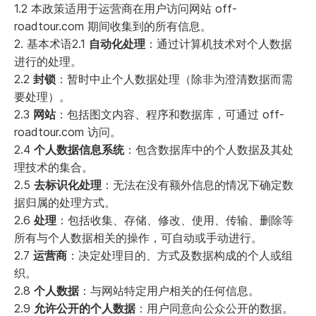
1.2 本政策适用于运营商在用户访问网站 off-
roadtour.com 期间收集到的所有信息。
2. 基本术语2.1
自动化处理
：通过计算机技术对个人数据
进行的处理。
2.2
封锁
：暂时中止个人数据处理（除非为澄清数据而需
要处理）。
2.3
网站
：包括图文内容、程序和数据库，可通过 off-
roadtour.com 访问。
2.4
个人数据信息系统
：包含数据库中的个人数据及其处
理技术的集合。
2.5
去标识化处理
：无法在没有额外信息的情况下确定数
据归属的处理方式。
2.6
处理
：包括收集、存储、修改、使用、传输、删除等
所有与个人数据相关的操作，可自动或手动进行。
2.7
运营商
：决定处理目的、方式及数据构成的个人或组
织。
2.8
个人数据
：与网站特定用户相关的任何信息。
2.9
允许公开的个人数据
：用户同意向公众公开的数据。