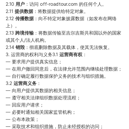
2.10
用户
：访问 off-roadtour.com 的任何个人。
2.11
提供数据
：将数据提供给特定对象。
2.12
传播数据
：向不特定对象披露数据（如发布在网络
上）。
2.13
跨境传输
：将数据传输至吉尔吉斯共和国以外的国家
或其个人/法人机构。
2.14
销毁
：彻底删除数据及其载体，使其无法恢复。
3. 运营商的权利与义务3.1
运营商有权
：
— 要求用户提供真实信息；
— 在用户撤回同意后，在法律允许范围内继续处理数据；
— 自行确定履行数据保护义务的技术与组织措施。
3.2
运营商义务
：
— 向用户提供其数据的相关信息；
— 遵守相关法律组织数据处理流程；
— 回应用户请求；
— 必要时通知相关国家监管机构；
— 公布本政策；
— 采取技术和组织措施，防止未经授权的访问；