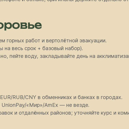
оровье
м горных работ и вертолётной эвакуации.
 на весь срок + базовый набор).
но, пейте воду, закладывайте день на акклиматиз
EUR/RUB/CNY в обменниках и банках в городах.
; UnionPay/«Мир»/AmEx — не везде.
авок и отдалённых районов; уточняйте курс и ком