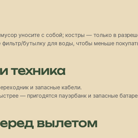
 мусор уносите с собой; костры — только в разреш
 фильтр/бутылку для воды, чтобы меньше покупать
и техника
переходник и запасные кабели.
ыстрее — пригодятся пауэрбанк и запасные батаре
перед вылетом