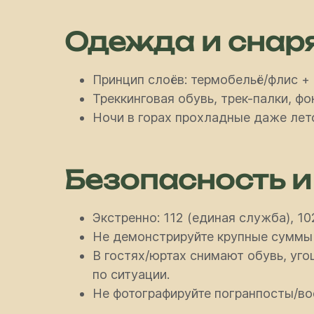
Одежда и снар
Принцип слоёв: термобельё/флис + 
Треккинговая обувь, трек-палки, фо
Ночи в горах прохладные даже лет
Безопасность и
Экстренно: 112 (единая служба), 102
Не демонстрируйте крупные суммы 
В гостях/юртах снимают обувь, уг
по ситуации.
Не фотографируйте погранпосты/во