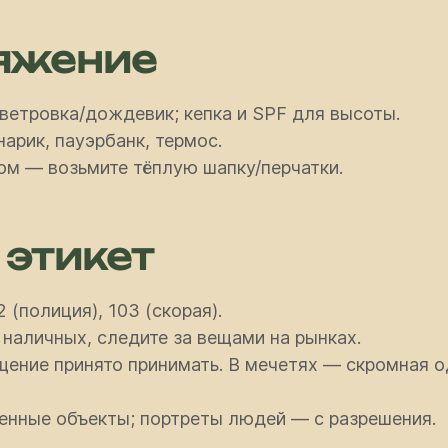
яжение
ветровка/дождевик; кепка и SPF для высоты.
нарик, пауэрбанк, термос.
ом — возьмите тёплую шапку/перчатки.
 этикет
 (полиция), 103 (скорая).
наличных, следите за вещами на рынках.
ощение принято принимать. В мечетях — скромная
енные объекты; портреты людей — с разрешения.