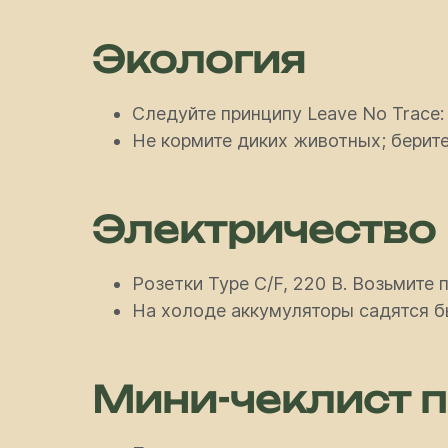
Экология
Следуйте принципу Leave No Trace:
Не кормите диких животных; берите
Электричество 
Розетки Type C/F, 220 В. Возьмите 
На холоде аккумуляторы садятся б
Мини-чеклист 