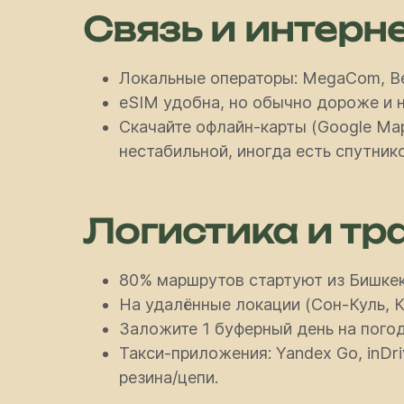
Связь и интерн
Локальные операторы: MegaCom, Bee
eSIM удобна, но обычно дороже и н
Скачайте офлайн-карты (Google Map
нестабильной, иногда есть спутник
Логистика и тр
80% маршрутов стартуют из Бишкек
На удалённые локации (Сон-Куль, К
Заложите 1 буферный день на погод
Такси-приложения: Yandex Go, inDri
резина/цепи.