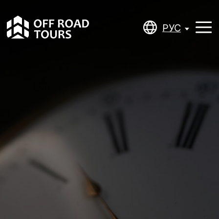
РУС
РУС