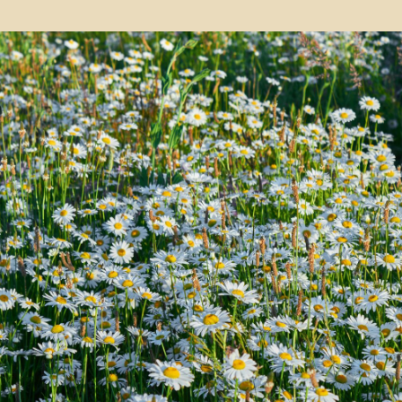
СВЯЖИТЕСЬ
С НАМИ
Есть вопросы или нужна
дополнительная информация?
Используйте форму ниже, чтобы
связаться с нами напрямую.