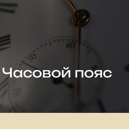
Часовой пояс
Часовой пояс
Климат
По сезонам (кратко)