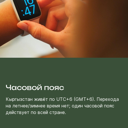
Часовой пояс
Кыргызстан живёт по UTC+6 (GMT+6). Перехода
на летнее/зимнее время нет; один часовой пояс
действует по всей стране.