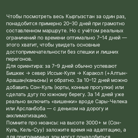
Чтобы посмотреть весь Кыргызстан за один раз,
понадобится примерно 20–30 дней при грамотно
составленном маршруте. Но с учётом реальных
ограничений по времени оптимально 7–14 дней —
этого хватит, чтобы увидеть основные
достопримечательности без спешки и лишних
перегонов.
Для ориентира: за 7–9 дней обычно успевают
Бишкек → север Иссык-Куля → Каракол (+Алтын-
Арашан/каньоны) и обратно. За 10–12 дней можно
добавить Сон-Куль (юрты, конные прогулки) или
сделать дугу по южному берегу. За 14 дней уже
реально включить «вишенки» вроде Сары-Челека
или Арсланбоба — с деньком на дорогу и
акклиматизацию.
Помните про нюансы: на высоте 3000+ м (Сон-
Куль, Кель-Суу) заложите время на адаптацию, а
СВЯЖИТЕСЬ
для приграничных зон могут понадобиться