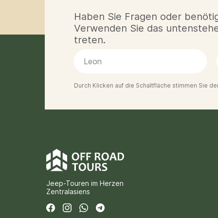
Haben Sie Fragen oder benötig
Verwenden Sie das untenstehen
treten.
Durch Klicken auf die Schaltfläche stimmen Sie de
Jeep-Touren im Herzen
Zentralasiens