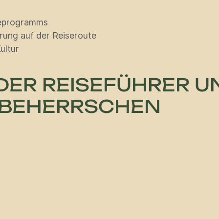
seprogramms
rung auf der Reiseroute
ultur
 DER REISEFÜHRER U
 BEHERRSCHEN