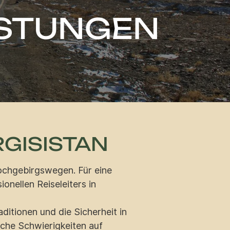
ISTUNGEN
RGISISTAN
Hochgebirgswegen. Für eine
nellen Reiseleiters in
aditionen und die Sicherheit in
iche Schwierigkeiten auf