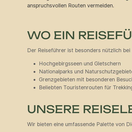
anspruchsvollen Routen vermeiden.
WO EIN REISEF
Der Reiseführer ist besonders nützlich be
Hochgebirgsseen und Gletschern
Nationalparks und Naturschutzgebiet
Grenzgebieten mit besonderen Besuc
Beliebten Touristenrouten für Trekki
UNSERE REISEL
Wir bieten eine umfassende Palette von Die