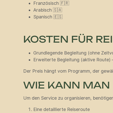
Französisch 🇫🇷
Arabisch 🇸🇦
Spanisch 🇪🇸
KOSTEN FÜR R
Grundlegende Begleitung (ohne Zeitv
Erweiterte Begleitung (aktive Route)
Der Preis hängt vom Programm, der gewähl
WIE KANN MAN
Um den Service zu organisieren, benötigen
Eine detaillierte Reiseroute