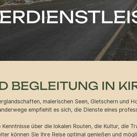
TERDIENSTLE
D BEGLEITUNG IN KI
n Berglandschaften, malerischen Seen, Gletschern und 
erwege empfiehlt es sich, die Dienste eines professio
Kenntnisse über die lokalen Routen, die Kultur, die Tr
eiter können Sie Ihre Reise optimal genießen und mögl