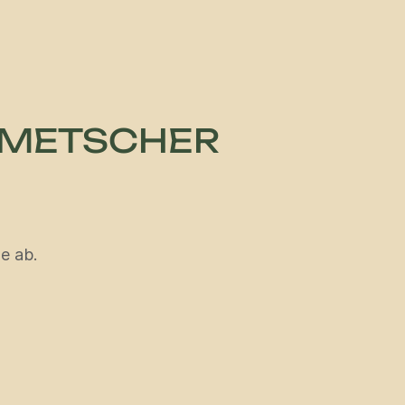
LMETSCHER
e ab.