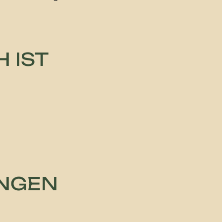
 IST
UNGEN