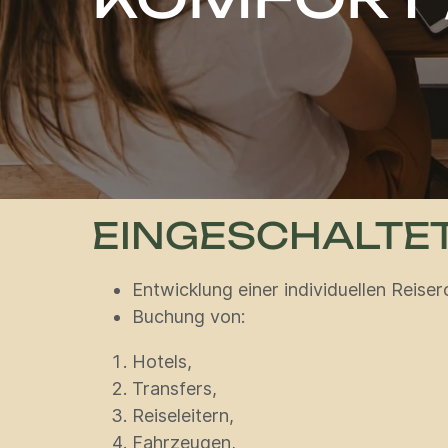
EINGESCHALTE
Entwicklung einer individuellen Reise
Buchung von:
Hotels,
Transfers,
Reiseleitern,
Fahrzeugen,