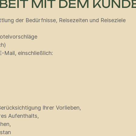
BEIT MIT DEM KUND
tlung der Bedürfnisse, Reisezeiten und Reiseziele
Hotelvorschläge
ch)
-Mail, einschließlich:
erücksichtigung Ihrer Vorlieben,
es Aufenthalts,
chen,
istan