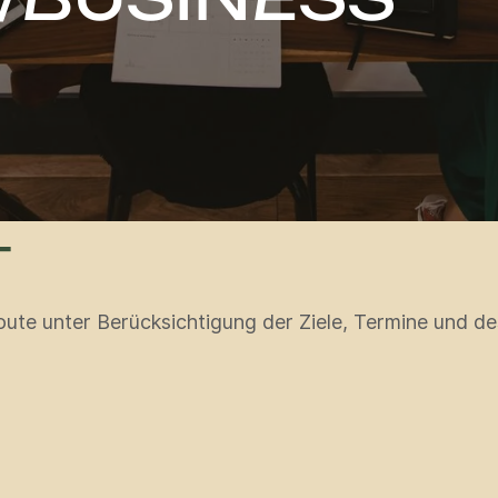
T
route unter Berücksichtigung der Ziele, Termine und d