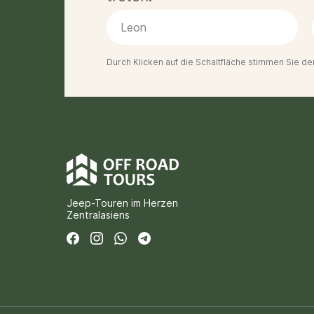
Durch Klicken auf die Schaltfläche stimmen Sie de
Jeep-Touren im Herzen
Zentralasiens