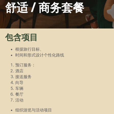
包含项目
根据旅行目标、
时间和形式设计个性化路线
预订服务：
酒店
接送服务
向导
车辆
餐厅
活动
组织游览与活动项目