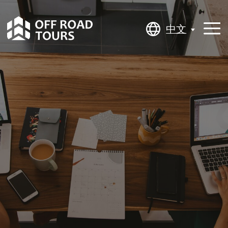
中文
中文
舒适 / 商务套餐