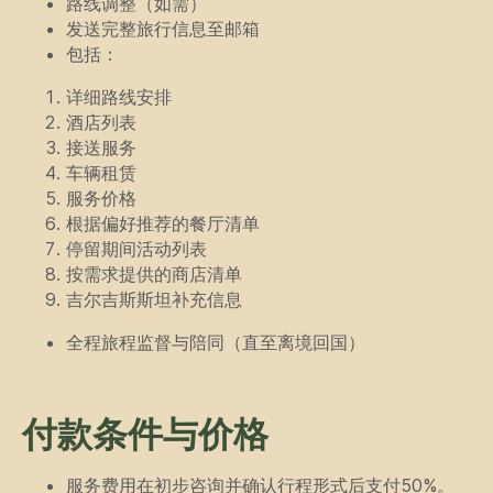
路线调整（如需）
发送完整旅行信息至邮箱
包括：
详细路线安排
酒店列表
接送服务
车辆租赁
服务价格
根据偏好推荐的餐厅清单
停留期间活动列表
联系我们
按需求提供的商店清单
吉尔吉斯斯坦补充信息
有疑问或需要更多信息？请使用下
全程旅程监督与陪同（直至离境回国）
方表格直接联系我们。
付款条件与价格
服务费用在初步咨询并确认行程形式后支付50%。